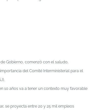
a de Gobierno, comenzó con el saludo,
mportancia del Comité Interministerial para el
J).
 en 10 años va a tener un contexto muy favorable
ar, se proyecta entre 20 y 25 mil empleos