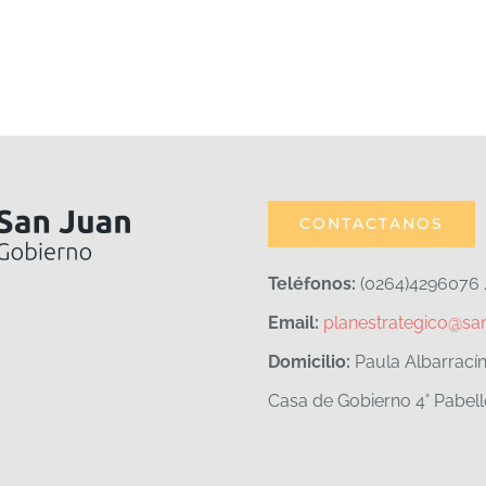
CONTACTANOS
Teléfonos:
(0264)4296076 
Email:
planestrategico@san
Domicilio:
Paula Albarrací
Casa de Gobierno 4° Pabel