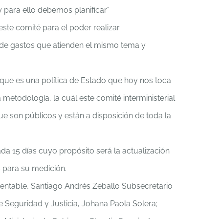
y para ello debemos planificar”
ste comité para el poder realizar
n de gastos que atienden el mismo tema y
o que es una política de Estado que hoy nos toca
metodología, la cuál este comité interministerial
ue son públicos y están a disposición de toda la
da 15 días cuyo propósito será la actualización
s para su medición.
stentable, Santiago Andrés Zeballo Subsecretario
 Seguridad y Justicia, Johana Paola Solera;