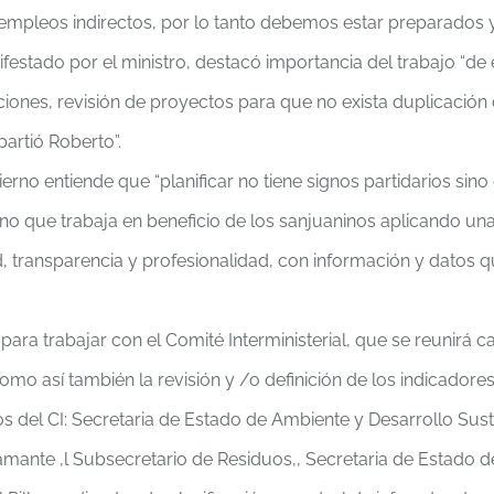
a empleos indirectos, por lo tanto debemos estar preparados 
stado por el ministro, destacó importancia del trabajo “de e
iones, revisión de proyectos para que no exista duplicació
artió Roberto”.
erno entiende que “planificar no tiene signos partidarios sin
o que trabaja en beneficio de los sanjuaninos aplicando una 
, transparencia y profesionalidad, con información y datos q
ra trabajar con el Comité Interministerial, que se reunirá ca
omo así también la revisión y /o definición de los indicadore
os del CI: Secretaria de Estado de Ambiente y Desarrollo Su
mante ,l Subsecretario de Residuos,, Secretaria de Estado de