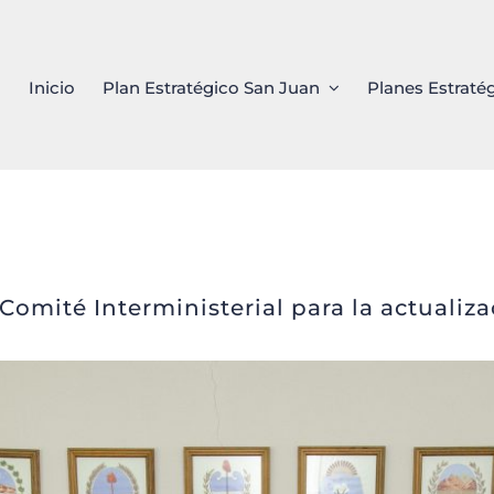
Inicio
Plan Estratégico San Juan
Planes Estraté
onvocó al Comité Interministeri
del PESJ
 Comité Interministerial para la actualiz