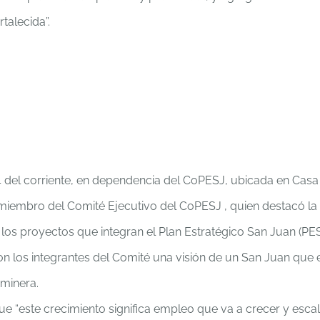
talecida”.
14 del corriente, en dependencia del CoPESJ, ubicada en Cas
miembro del Comité Ejecutivo del CoPESJ , quien destacó la i
 los proyectos que integran el Plan Estratégico San Juan (PES
con los integrantes del Comité una visión de un San Juan que
 minera.
e “este crecimiento significa empleo que va a crecer y escal