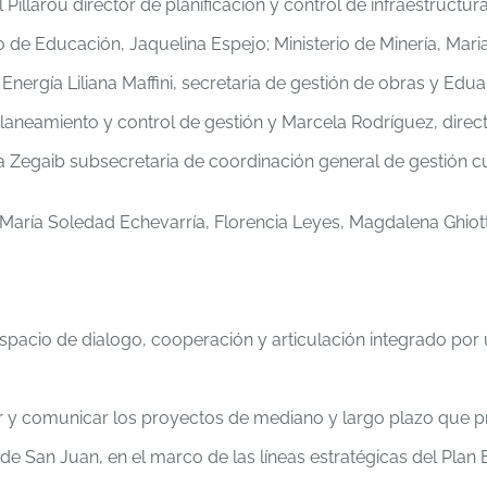
 Pillarou director de planificación y control de infraestructu
rio de Educación, Jaquelina Espejo; Ministerio de Minería, Mar
Energía Liliana Maffini, secretaria de gestión de obras y Edua
planeamiento y control de gestión y Marcela Rodríguez, direct
a Zegaib subsecretaria de coordinación general de gestión c
María Soledad Echevarría, Florencia Leyes, Magdalena Ghiotti,
 espacio de dialogo, cooperación y articulación integrado por 
oner y comunicar los proyectos de mediano y largo plazo que 
 de San Juan, en el marco de las líneas estratégicas del Plan 