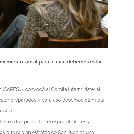
ovimiento social para lo cual debemos estar
n (CoPESJ), convocó al Comité Interministerial
s estar preparados y para eso debemos planificar
istro.
estó a los presentes el especial interés y
s que el plan estratégico San Juan es una