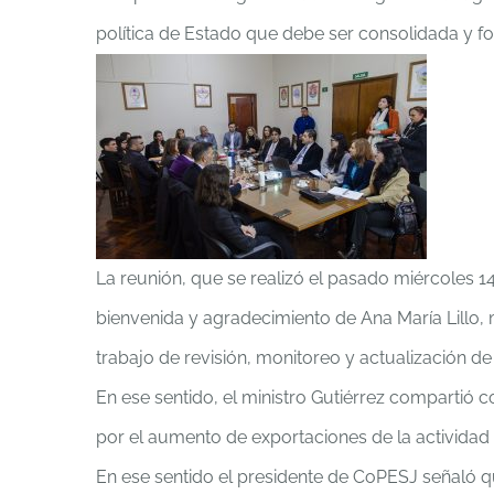
política de Estado que debe ser consolidada y for
La reunión, que se realizó el pasado miércoles 
bienvenida y agradecimiento de Ana María Lillo, 
trabajo de revisión, monitoreo y actualización de
En ese sentido, el ministro Gutiérrez compartió 
por el aumento de exportaciones de la actividad
En ese sentido el presidente de CoPESJ señaló qu