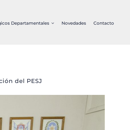
gicos Departamentales
Novedades
Contacto
al para la actualización
ación del PESJ