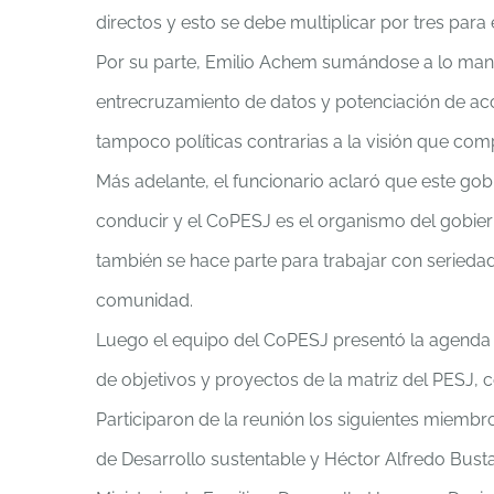
directos y esto se debe multiplicar por tres par
Por su parte, Emilio Achem sumándose a lo manife
entrecruzamiento de datos y potenciación de acc
tampoco políticas contrarias a la visión que comp
Más adelante, el funcionario aclaró que este gobi
conducir y el CoPESJ es el organismo del gobiern
también se hace parte para trabajar con seriedad
comunidad.
Luego el equipo del CoPESJ presentó la agenda pa
de objetivos y proyectos de la matriz del PESJ, c
Participaron de la reunión los siguientes miembr
de Desarrollo sustentable y Héctor Alfredo Busta