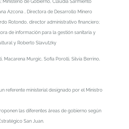
ra; Ministerio de Gobierno, Claudia Sarmiento
iana Azcona , Directora de Desarrollo Minero
rdo Rotondo, director administrativo financiero;
ora de información para la gestión sanitaria y
ultural y Roberto Slavutzky
 Macarena Murgic, Sofia Porolli, Silvia Berrino,
un referente ministerial designado por el Ministro
proponen las diferentes áreas de gobierno según
Estratégico San Juan.